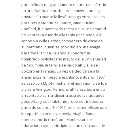
para niños y un gran número de artículos. Creció
en una familia de profesores universitarios y
artistas. Su madre la llevó consigo en sus viajes
por París y Madrid. Su padre, James Hulme
Canfield, fue nombrado rector de la Universidad
de Nebraska cuando ella tenía doce años; allí
conoció a Willa Cather, compañera de clase de
su hermano, quien se convirtió en una amiga
para toda la vida. Cuando su padre fue
nombrado bibliotecario mayor de la Universidad
de Columbia, la familia se mudó allí y ella se
doctoró en Francés. En vez de dedicarse a la
enseñanza, empezó a escribir cuentos. En 1907
se casó con M. John Fisher y el matrimonio se fue
a vivir a Arlington, Vermont; allí la escritora entra
en contacto con la idiosincrasia de las ciudades
pequeñas y sus habitantes, que nutrirá buena
parte de su obra. En 1912, con los beneficios que
le reportó su primera novela, viajó a Roma,
donde conoció el método Montessori de
educación, cuyos principios están en la base de