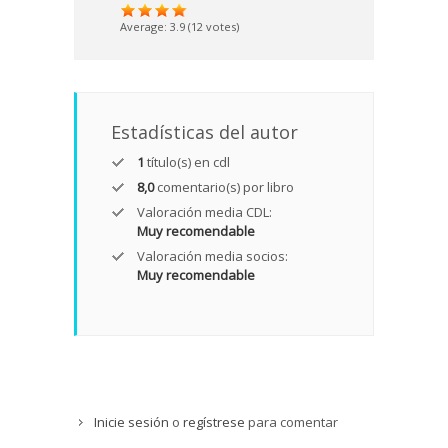
Average:
3.9
(
12
votes)
Estadísticas del autor
1
título(s) en cdl
8,0
comentario(s) por libro
Valoración media CDL:
Muy recomendable
Valoración media socios:
Muy recomendable
Inicie sesión
o
regístrese
para comentar