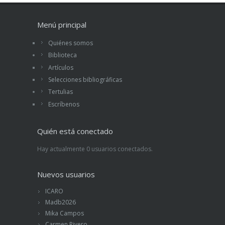
Menú principal
Quiénes somos
Biblioteca
Artículos
Selecciones bibliográficas
Tertulias
Escríbenos
Quién está conectado
Hay actualmente 0 usuarios conectados.
Nuevos usuarios
ICARO
Madb2026
Mika Campos
Carmen Rivero