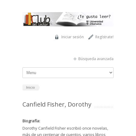
Pasar al contenido principal
Iniciar sesión
Regístrate!
Búsqueda avanzada
Inicio
Canfield Fisher, Dorothy
Biografía:
Dorothy Canfield Fisher escribió once novelas,
más de un centenar de cuentos, varios libros