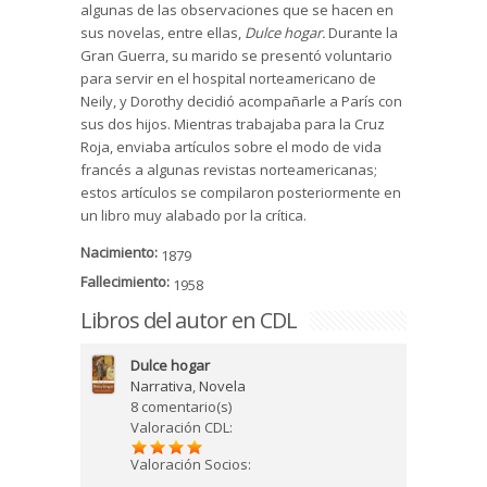
algunas de las observaciones que se hacen en
sus novelas, entre ellas,
Dulce hogar.
Durante la
Gran Guerra, su marido se presentó voluntario
para servir en el hospital norteamericano de
Neily, y Dorothy decidió acompañarle a París con
sus dos hijos. Mientras trabajaba para la Cruz
Roja, enviaba artículos sobre el modo de vida
francés a algunas revistas norteamericanas;
estos artículos se compilaron posteriormente en
un libro muy alabado por la crítica.
Nacimiento:
1879
Fallecimiento:
1958
Libros del autor en CDL
Dulce hogar
Narrativa
,
Novela
8 comentario(s)
Valoración CDL:
Valoración Socios: