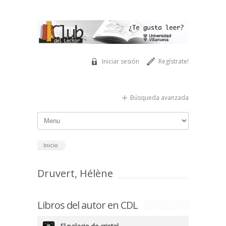
Pasar al contenido principal
Iniciar sesión
Regístrate!
Búsqueda avanzada
Inicio
Druvert, Hélène
Libros del autor en CDL