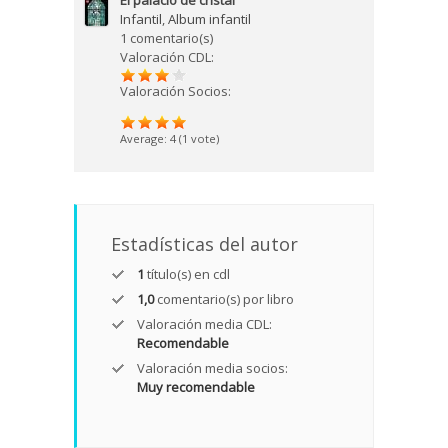
El palacio de cristal
Infantil
,
Album infantil
1 comentario(s)
Valoración CDL:
Valoración Socios:
Average:
4
(
1
vote)
Estadísticas del autor
1
título(s) en cdl
1,0
comentario(s) por libro
Valoración media CDL:
Recomendable
Valoración media socios:
Muy recomendable