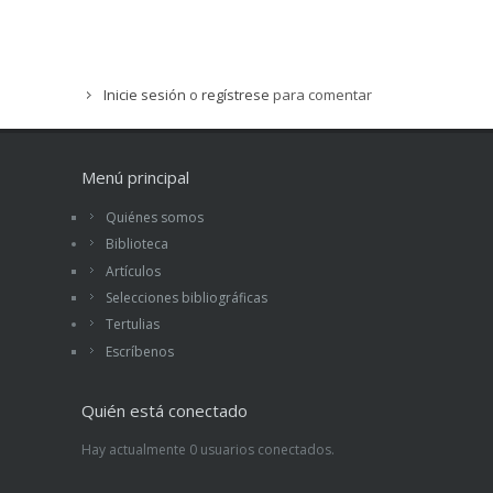
Inicie sesión
o
regístrese
para comentar
Menú principal
Quiénes somos
Biblioteca
Artículos
Selecciones bibliográficas
Tertulias
Escríbenos
Quién está conectado
Hay actualmente 0 usuarios conectados.