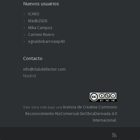
Nuevos usuarios
ICARO
Madb2026
Mika Campos
Carmen Rivero
egnaldobarrosvip40
Contacto
info@clubdellector.com
Madrid
licencia de Creative Commons
Este obra está bajo una
Reconocimiento-NoComercial-SinObraDerivada 4.0
Internacional
.