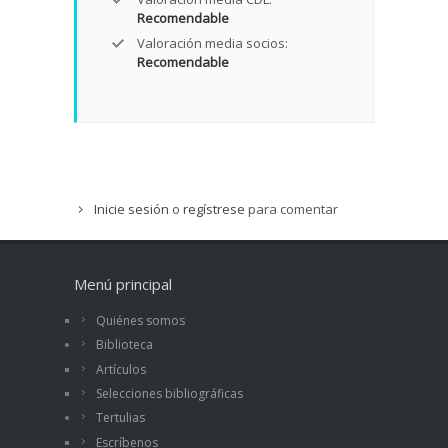
Recomendable
Valoración media socios:
Recomendable
Inicie sesión
o
regístrese
para comentar
Menú principal
Quiénes somos
Biblioteca
Artículos
Selecciones bibliográficas
Tertulias
Escríbenos