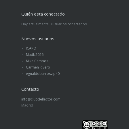
Quién está conectado
Hay actualmente 0 usuarios conectados.
Nuevos usuarios
ICARO
Madb2026
Mika Campos
Carmen Rivero
egnaldobarrosvip40
Contacto
info@clubdellector.com
Madrid