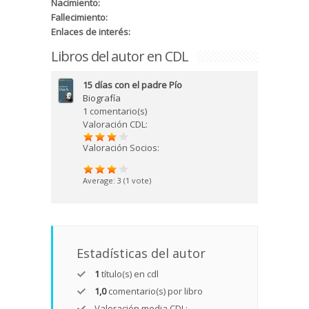
Nacimiento:
Fallecimiento:
Enlaces de interés:
Libros del autor en CDL
15 días con el padre Pío
Biografía
1 comentario(s)
Valoración CDL:
Valoración Socios:
Average:
3
(
1
vote)
Estadísticas del autor
1
título(s) en cdl
1,0
comentario(s) por libro
Valoración media CDL: