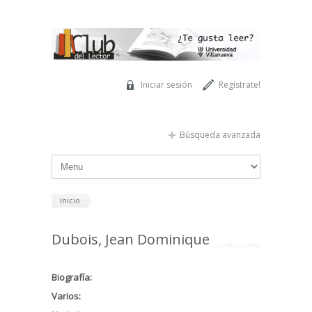
Pasar al contenido principal
Iniciar sesión
Regístrate!
Búsqueda avanzada
Inicio
Dubois, Jean Dominique
Biografía:
Varios: