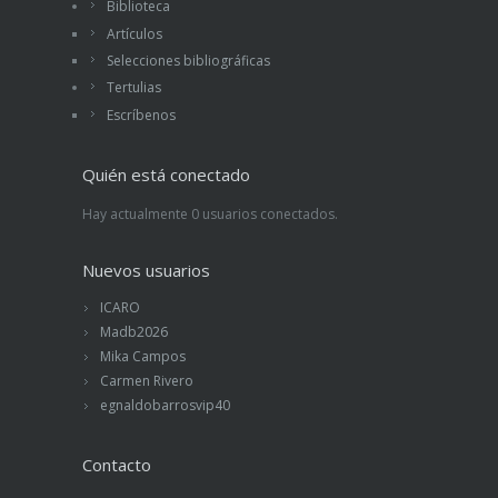
Biblioteca
Artículos
Selecciones bibliográficas
Tertulias
Escríbenos
Quién está conectado
Hay actualmente 0 usuarios conectados.
Nuevos usuarios
ICARO
Madb2026
Mika Campos
Carmen Rivero
egnaldobarrosvip40
Contacto