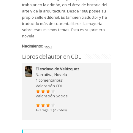
trabajar en la edición, en el área de historia del
arte y de la arquitectura. Desde 1988 posee su
propio sello editorial. Es también traductor y ha
traducido más de cuarenta libros, la mayoría
sobre esos mismos temas. Esta es su primera
novela.
Nacimiento:
1952
Libros del autor en CDL
El esclavo de Velázquez
Narrativa
,
Novela
1 comentario(s)
Valoración CDL:
Valoración Socios:
Average:
3
(
2
votes)