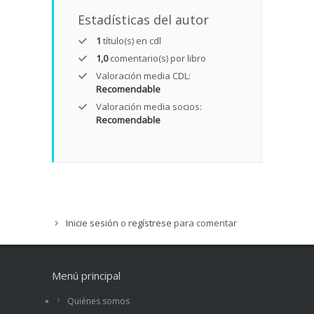
Estadísticas del autor
1
título(s) en cdl
1,0
comentario(s) por libro
Valoración media CDL:
Recomendable
Valoración media socios:
Recomendable
Inicie sesión
o
regístrese
para comentar
Menú principal
Quiénes somos