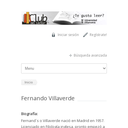
Pasar al contenido principal
Iniciar sesión
Regístrate!
Búsqueda avanzada
Inicio
Fernando Villaverde
Biografía:
Fernand´s o Villaverde nació en Madrid en 1957.
Licenciado en Filología inglesa, pronto empezó a