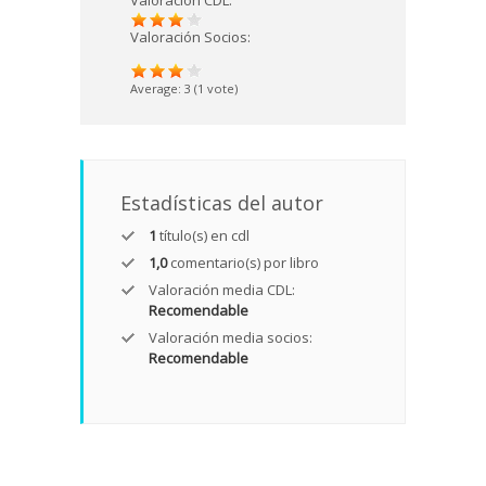
Valoración CDL:
Valoración Socios:
Average:
3
(
1
vote)
Estadísticas del autor
1
título(s) en cdl
1,0
comentario(s) por libro
Valoración media CDL:
Recomendable
Valoración media socios:
Recomendable