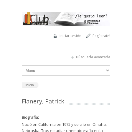
Pasar al contenido principal
Iniciar sesión
Regístrate!
Búsqueda avanzada
Inicio
Flanery, Patrick
Biografía:
Nació en California en 1975 y se crio en Omaha,
Nebraska. Tras estudiar cinematografía en la