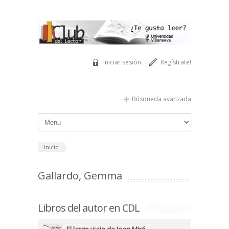
Pasar al contenido principal
Iniciar sesión
Regístrate!
Búsqueda avanzada
Inicio
Gallardo, Gemma
Libros del autor en CDL