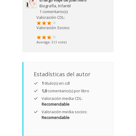
El largo viaje de Joan Miró
Biografía
,
Infantil
1 comentario(s)
Valoración CDL:
Valoración Socios:
Average:
3
(
1
vote)
Estadísticas del autor
1
título(s) en cdl
1,0
comentario(s) por libro
Valoración media CDL:
Recomendable
Valoración media socios:
Recomendable