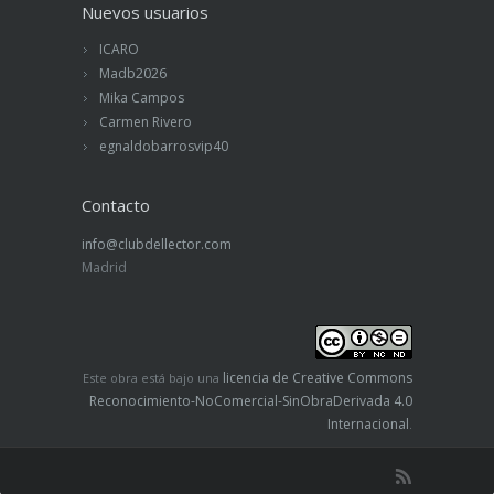
Nuevos usuarios
ICARO
Madb2026
Mika Campos
Carmen Rivero
egnaldobarrosvip40
Contacto
info@clubdellector.com
Madrid
licencia de Creative Commons
Este obra está bajo una
Reconocimiento-NoComercial-SinObraDerivada 4.0
Internacional
.