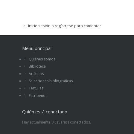
Inicie sesión
o
regístrese
para comentar
Menú principal
Quiénes somos
Biblioteca
Artículos
Selecciones bibliográficas
Tertulias
Escríbenos
Quién está conectado
Hay actualmente 0 usuarios conectados.