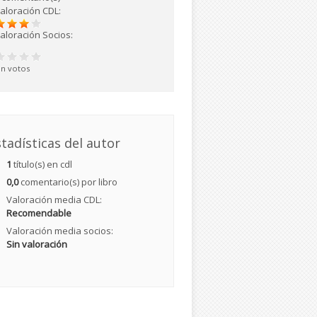
aloración CDL:
aloración Socios:
in votos
tadísticas del autor
1
título(s) en cdl
0,0
comentario(s) por libro
Valoración media CDL:
Recomendable
Valoración media socios:
Sin valoración