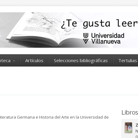
ioteca
Artículos
Selecciones bibliográficas
Tertulias
Libros
Literatura Germana e Historia del Arte en la Universidad de
Z
N
0