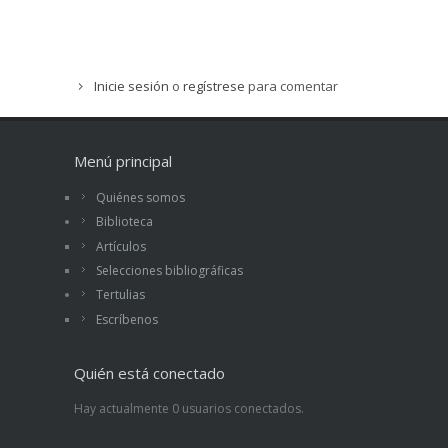
Inicie sesión
o
regístrese
para comentar
Menú principal
Quiénes somos
Biblioteca
Artículos
Selecciones bibliográficas
Tertulias
Escríbenos
Quién está conectado
Hay actualmente 0 usuarios conectados.