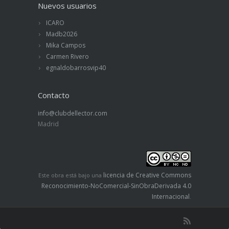
Nuevos usuarios
ICARO
Madb2026
Mika Campos
Carmen Rivero
egnaldobarrosvip40
Contacto
info@clubdellector.com
Madrid
licencia de Creative Commons
Este obra está bajo una
Reconocimiento-NoComercial-SinObraDerivada 4.0
Internacional
.