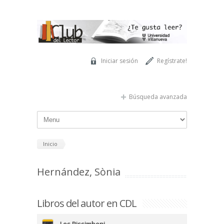
Pasar al contenido principal
Iniciar sesión
Regístrate!
Búsqueda avanzada
Inicio
Hernández, Sònia
Libros del autor en CDL