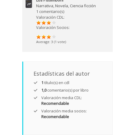
Los Pissimboni
Narrativa
,
Novela
,
Ciencia ficción
1 comentario(s)
Valoración CDL:
Valoración Socios:
Average:
3
(
1
vote)
Estadísticas del autor
1
título(s) en cdl
1,0
comentario(s) por libro
Valoración media CDL:
Recomendable
Valoración media socios:
Recomendable