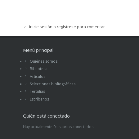
Inicie sesión
o
regístrese
para comentar
Menú principal
Quiénes somos
Biblioteca
Artículos
Selecciones bibliográficas
Tertulias
Escríbenos
Quién está conectado
Hay actualmente 0 usuarios conectados.