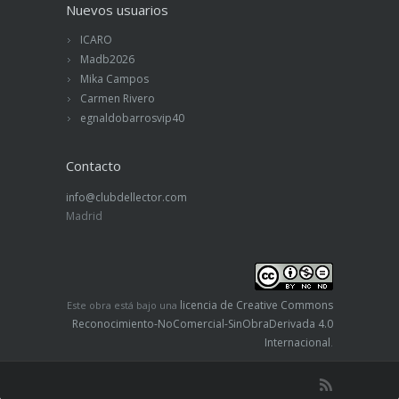
Nuevos usuarios
ICARO
Madb2026
Mika Campos
Carmen Rivero
egnaldobarrosvip40
Contacto
info@clubdellector.com
Madrid
licencia de Creative Commons
Este obra está bajo una
Reconocimiento-NoComercial-SinObraDerivada 4.0
Internacional
.