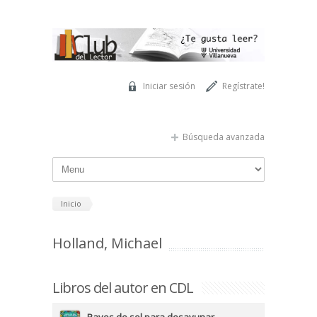
Pasar al contenido principal
Iniciar sesión
Regístrate!
Búsqueda avanzada
Inicio
Holland, Michael
Libros del autor en CDL