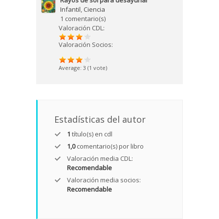
Rayos de sol para desayunar
Infantil
,
Ciencia
1 comentario(s)
Valoración CDL:
Valoración Socios:
Average:
3
(
1
vote)
Estadísticas del autor
1
título(s) en cdl
1,0
comentario(s) por libro
Valoración media CDL:
Recomendable
Valoración media socios:
Recomendable