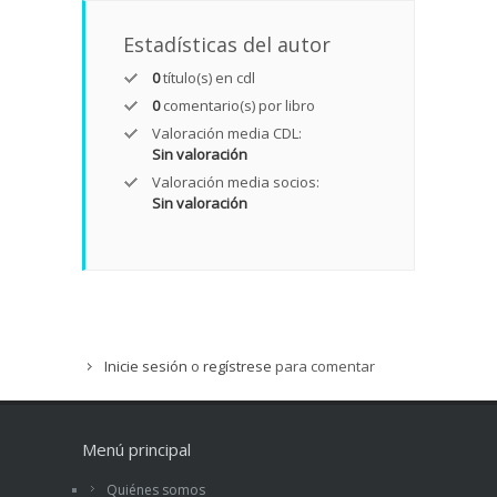
Estadísticas del autor
0
título(s) en cdl
0
comentario(s) por libro
Valoración media CDL:
Sin valoración
Valoración media socios:
Sin valoración
Inicie sesión
o
regístrese
para comentar
Menú principal
Quiénes somos