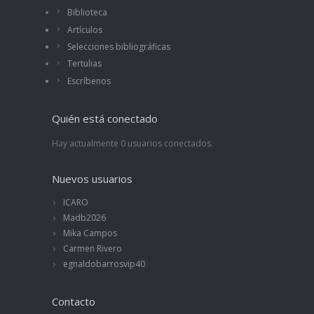
Biblioteca
Artículos
Selecciones bibliográficas
Tertulias
Escríbenos
Quién está conectado
Hay actualmente 0 usuarios conectados.
Nuevos usuarios
ICARO
Madb2026
Mika Campos
Carmen Rivero
egnaldobarrosvip40
Contacto