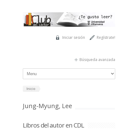
Pasar al contenido principal
Iniciar sesión
Regístrate!
Búsqueda avanzada
Inicio
Jung-Myung, Lee
Libros del autor en CDL