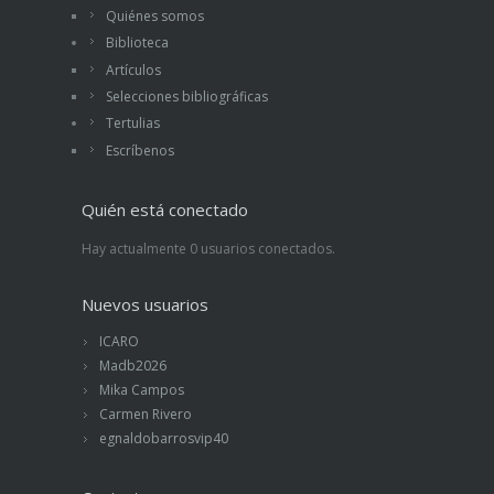
Quiénes somos
Biblioteca
Artículos
Selecciones bibliográficas
Tertulias
Escríbenos
Quién está conectado
Hay actualmente 0 usuarios conectados.
Nuevos usuarios
ICARO
Madb2026
Mika Campos
Carmen Rivero
egnaldobarrosvip40