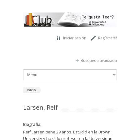
Pasar al contenido principal
Iniciar sesión
Regístrate!
Búsqueda avanzada
Inicio
Larsen, Reif
Biografía:
Reif Larsen tiene 29 años. Estudió en la Brown
University y ha sido profesor en la Universidad