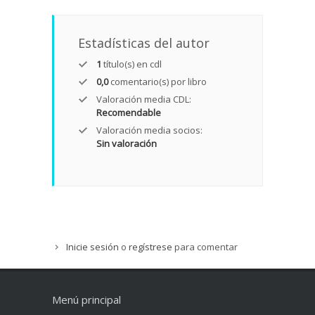
Estadísticas del autor
1
título(s) en cdl
0,0
comentario(s) por libro
Valoración media CDL:
Recomendable
Valoración media socios:
Sin valoración
Inicie sesión
o
regístrese
para comentar
Menú principal