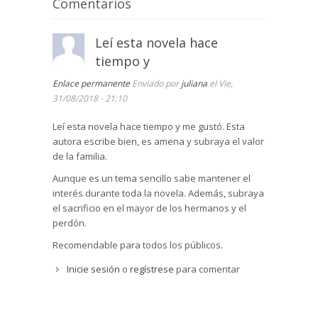
Comentarios
Leí esta novela hace
tiempo y
Enlace permanente
Enviado por
juliana
el Vie,
31/08/2018 - 21:10
Leí esta novela hace tiempo y me gustó. Esta
autora escribe bien, es amena y subraya el valor
de la familia.
Aunque es un tema sencillo sabe mantener el
interés durante toda la novela. Además, subraya
el sacrificio en el mayor de los hermanos y el
perdón.
Recomendable para todos los públicos.
Inicie sesión
o
regístrese
para comentar