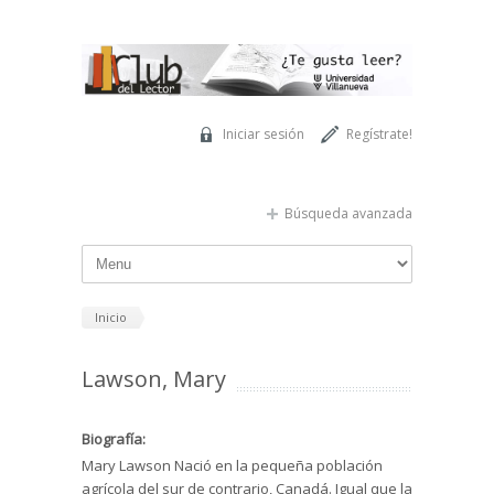
Pasar al contenido principal
Iniciar sesión
Regístrate!
Búsqueda avanzada
Inicio
Lawson, Mary
Biografía:
Mary Lawson Nació en la pequeña población
agrícola del sur de contrario, Canadá. Igual que la