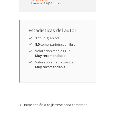
Average:
3.6
(
24
votes)
Estadísticas del autor
1
título(s) en cdl
8,0
comentario(s) por libro
Valoración media CDL:
Muy recomendable
Valoración media socios:
Muy recomendable
Inicie sesión
o
regístrese
para comentar