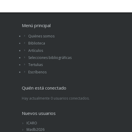
Menú principal
Quiénes somos
Biblioteca
Artículos
Selecciones bibliográficas
Tertulias
Escríbenos
Quién está conectado
Hay actualmente 0 usuarios conectados.
Nuevos usuarios
ICARO
Madb2026