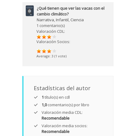
¿Qué tienen que ver las vacas con el
cambio climático?
Narrativa
,
Infantil
,
Ciencia
1 comentario(s)
Valoración CDL:
Valoración Socios:
Average:
3
(
1
vote)
Estadísticas del autor
1
título(s) en cdl
1,0
comentario(s) por libro
Valoración media CDL:
Recomendable
Valoración media socios:
Recomendable