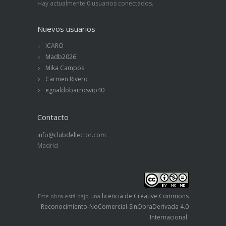
Hay actualmente 0 usuarios conectados.
Nuevos usuarios
ICARO
Madb2026
Mika Campos
Carmen Rivero
egnaldobarrosvip40
Contacto
info@clubdellector.com
Madrid
licencia de Creative Commons
Este obra está bajo una
Reconocimiento-NoComercial-SinObraDerivada 4.0
Internacional
.