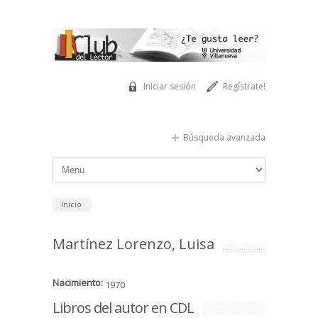
Pasar al contenido principal
Iniciar sesión
Regístrate!
Búsqueda avanzada
Inicio
Martínez Lorenzo, Luisa
Nacimiento:
1970
Libros del autor en CDL