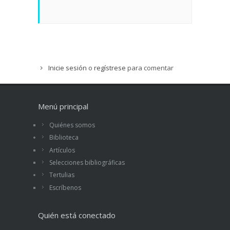
Inicie sesión
o
regístrese
para comentar
Menú principal
Quiénes somos
Biblioteca
Artículos
Selecciones bibliográficas
Tertulias
Escríbenos
Quién está conectado