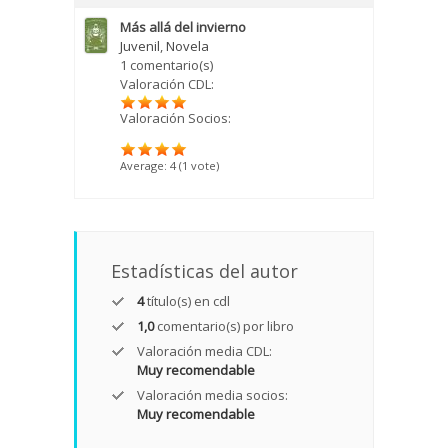
Más allá del invierno
Juvenil
,
Novela
1 comentario(s)
Valoración CDL:
Valoración Socios:
Average:
4
(
1
vote)
Estadísticas del autor
4
título(s) en cdl
1,0
comentario(s) por libro
Valoración media CDL:
Muy recomendable
Valoración media socios:
Muy recomendable