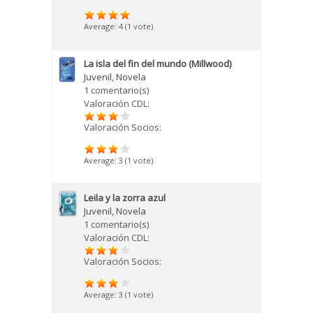
Average:
4
(
1
vote)
La isla del fin del mundo (Millwood)
Juvenil
,
Novela
1 comentario(s)
Valoración CDL:
Valoración Socios:
Average:
3
(
1
vote)
Leila y la zorra azul
Juvenil
,
Novela
1 comentario(s)
Valoración CDL:
Valoración Socios:
Average:
3
(
1
vote)