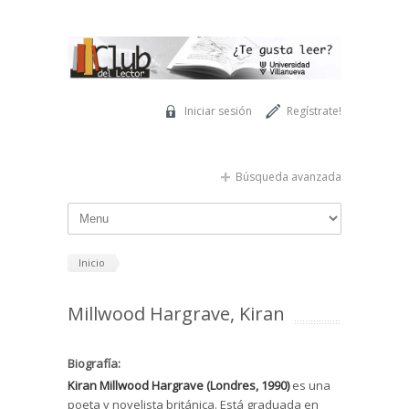
Pasar al contenido principal
Iniciar sesión
Regístrate!
Búsqueda avanzada
Inicio
Millwood Hargrave, Kiran
Biografía:
Kiran Millwood Hargrave (Londres, 1990)
es una
poeta y novelista británica. Está graduada en