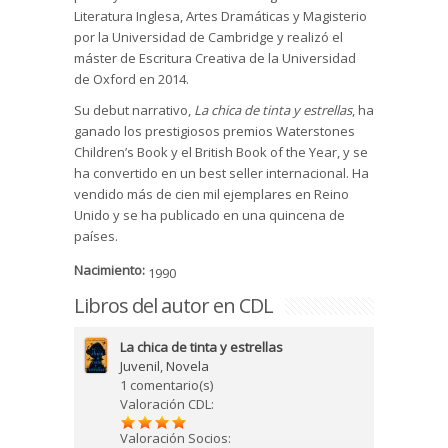
Literatura Inglesa, Artes Dramáticas y Magisterio
por la Universidad de Cambridge y realizó el
máster de Escritura Creativa de la Universidad
de Oxford en 2014.
Su debut narrativo,
La chica de tinta y estrellas
, ha
ganado los prestigiosos premios Waterstones
Children’s Book y el British Book of the Year, y se
ha convertido en un best seller internacional. Ha
vendido más de cien mil ejemplares en Reino
Unido y se ha publicado en una quincena de
países.
Nacimiento:
1990
Libros del autor en CDL
La chica de tinta y estrellas
Juvenil
,
Novela
1 comentario(s)
Valoración CDL:
Valoración Socios: