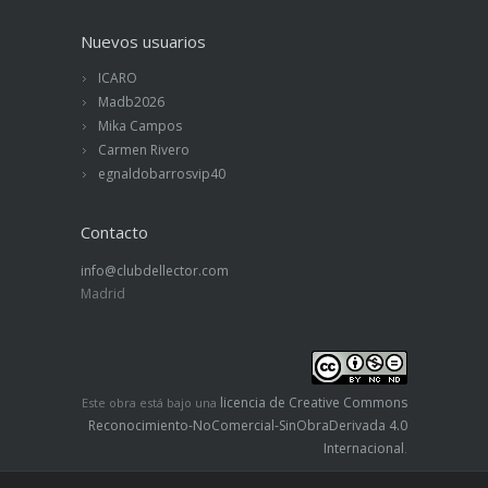
Nuevos usuarios
ICARO
Madb2026
Mika Campos
Carmen Rivero
egnaldobarrosvip40
Contacto
info@clubdellector.com
Madrid
licencia de Creative Commons
Este obra está bajo una
Reconocimiento-NoComercial-SinObraDerivada 4.0
Internacional
.