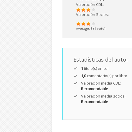
Valoración CDL:
Valoración Socios:
Average:
3
(
1
vote)
Estadísticas del autor
1
título(s) en cdl
1,0
comentario(s) por libro
Valoración media CDL:
Recomendable
Valoración media socios:
Recomendable