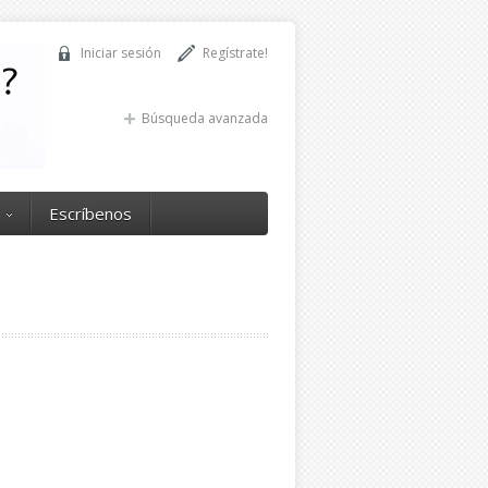
Iniciar sesión
Regístrate!
Búsqueda avanzada
Escríbenos