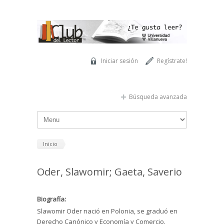
Pasar al contenido principal
Iniciar sesión
Regístrate!
Búsqueda avanzada
Inicio
Oder, Slawomir; Gaeta, Saverio
Biografía:
Slawomir Oder nació en Polonia, se graduó en
Derecho Canónico y Economía y Comercio.