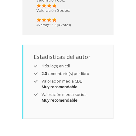
Valoración CDL:
Valoración Socios:
Average:
3.8
(
4
votes)
Estadísticas del autor
1
título(s) en cdl
2,0
comentario(s) por libro
Valoración media CDL:
Muy recomendable
Valoración media socios:
Muy recomendable