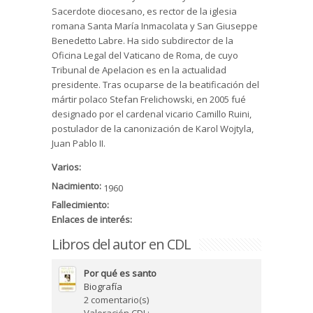
Sacerdote diocesano, es rector de la iglesia
romana Santa María Inmacolata y San Giuseppe
Benedetto Labre. Ha sido subdirector de la
Oficina Legal del Vaticano de Roma, de cuyo
Tribunal de Apelacion es en la actualidad
presidente. Tras ocuparse de la beatificación del
mártir polaco Stefan Frelichowski, en 2005 fué
designado por el cardenal vicario Camillo Ruini,
postulador de la canonización de Karol Wojtyla,
Juan Pablo II.
Varios:
Nacimiento:
1960
Fallecimiento:
Enlaces de interés:
Libros del autor en CDL
Por qué es santo
Biografía
2 comentario(s)