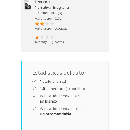
Leonora
Narrativa
,
Biografía
1 comentario(s)
Valoración CDL:
Valoración Socios:
Average:
1
(
1
vote)
Estadísticas del autor
1
título(s) en cdl
1,0
comentario(s) por libro
Valoración media CDL:
En blanco
Valoración media socios:
No recomendable