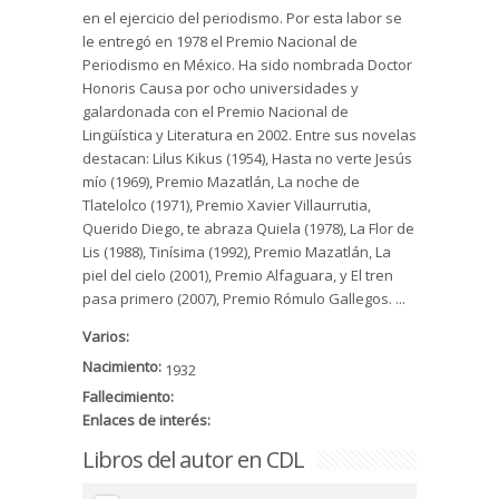
en el ejercicio del periodismo. Por esta labor se
le entregó en 1978 el Premio Nacional de
Periodismo en México. Ha sido nombrada Doctor
Honoris Causa por ocho universidades y
galardonada con el Premio Nacional de
Lingüística y Literatura en 2002. Entre sus novelas
destacan: Lilus Kikus (1954), Hasta no verte Jesús
mío (1969), Premio Mazatlán, La noche de
Tlatelolco (1971), Premio Xavier Villaurrutia,
Querido Diego, te abraza Quiela (1978), La Flor de
Lis (1988), Tinísima (1992), Premio Mazatlán, La
piel del cielo (2001), Premio Alfaguara, y El tren
pasa primero (2007), Premio Rómulo Gallegos. ...
Varios:
Nacimiento:
1932
Fallecimiento:
Enlaces de interés:
Libros del autor en CDL