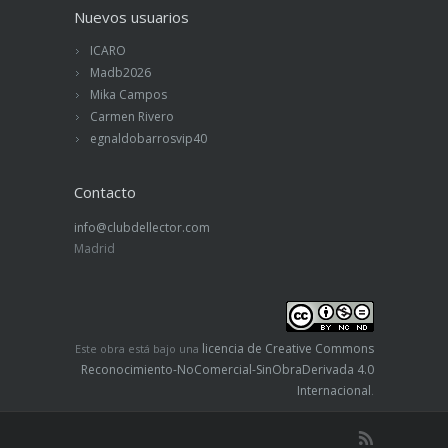
Nuevos usuarios
ICARO
Madb2026
Mika Campos
Carmen Rivero
egnaldobarrosvip40
Contacto
info@clubdellector.com
Madrid
licencia de Creative Commons
Este obra está bajo una
Reconocimiento-NoComercial-SinObraDerivada 4.0
Internacional
.