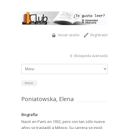
Pasar al contenido principal
Iniciar sesión
Regístrate!
Búsqueda avanzada
Inicio
Poniatowska, Elena
Biografía:
Nació en París en 1932, pero con tan sólo nueve
años se trasladó a México. Su carrera se inició