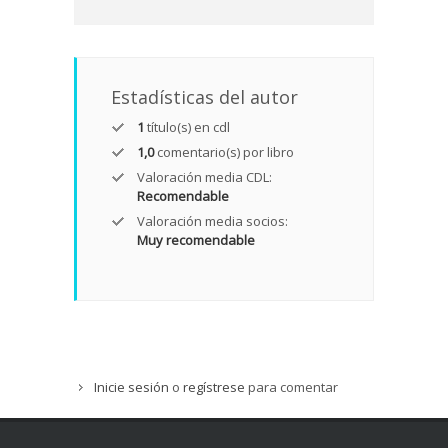
Estadísticas del autor
1
título(s) en cdl
1,0
comentario(s) por libro
Valoración media CDL:
Recomendable
Valoración media socios:
Muy recomendable
Inicie sesión
o
regístrese
para comentar