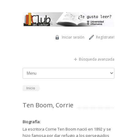
Pasar al contenido principal
Iniciar sesión
Regístrate!
Búsqueda avanzada
Inicio
Ten Boom, Corrie
Biografía:
La escritora Corrie Ten Boom nació en 1892 y se
hizo famosa por dar refugio a los perseguidos