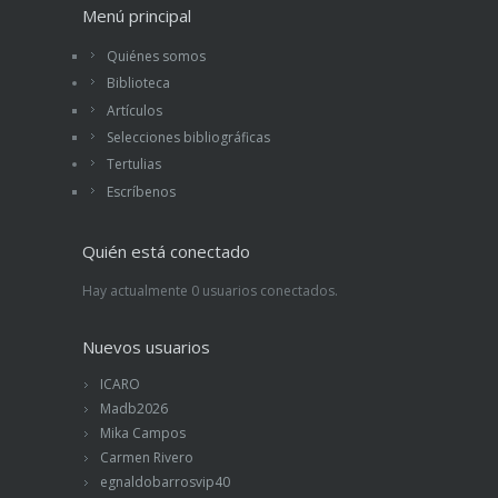
Menú principal
Quiénes somos
Biblioteca
Artículos
Selecciones bibliográficas
Tertulias
Escríbenos
Quién está conectado
Hay actualmente 0 usuarios conectados.
Nuevos usuarios
ICARO
Madb2026
Mika Campos
Carmen Rivero
egnaldobarrosvip40