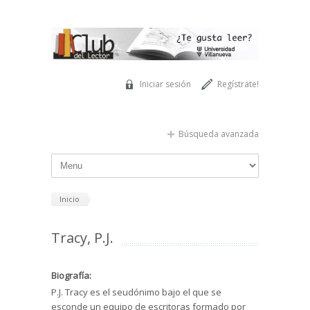
Pasar al contenido principal
Iniciar sesión
Regístrate!
Búsqueda avanzada
Inicio
Tracy, P.J.
Biografía:
P.J. Tracy es el seudónimo bajo el que se
esconde un equipo de escritoras formado por