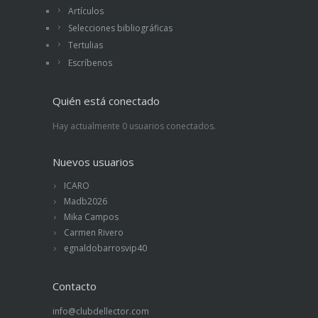
Artículos
Selecciones bibliográficas
Tertulias
Escríbenos
Quién está conectado
Hay actualmente 0 usuarios conectados.
Nuevos usuarios
ICARO
Madb2026
Mika Campos
Carmen Rivero
egnaldobarrosvip40
Contacto
info@clubdellector.com