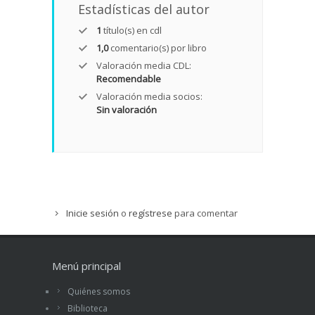
Estadísticas del autor
1
título(s) en cdl
1,0
comentario(s) por libro
Valoración media CDL:
Recomendable
Valoración media socios:
Sin valoración
Inicie sesión
o
regístrese
para comentar
Menú principal
Quiénes somos
Biblioteca