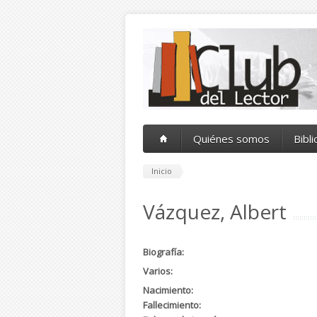
Pasar al contenido principal
Quiénes somos
Bibl
Inicio
Vázquez, Albert
Biografía:
Varios:
Nacimiento:
Fallecimiento: