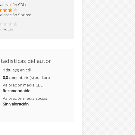
aloración CDL:
aloración Socios:
in votos
tadísticas del autor
1
título(s) en cdl
0,0
comentario(s) por libro
Valoración media CDL:
Recomendable
Valoración media socios:
Sin valoración