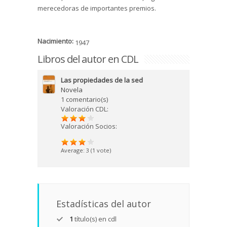
merecedoras de importantes premios.
Nacimiento:
1947
Libros del autor en CDL
Las propiedades de la sed
Novela
1 comentario(s)
Valoración CDL:
Valoración Socios:
Average:
3
(
1
vote)
Estadísticas del autor
1
título(s) en cdl