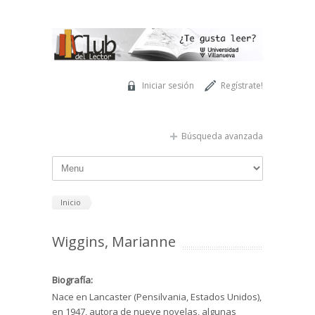
Pasar al contenido principal
Iniciar sesión
Regístrate!
Búsqueda avanzada
Inicio
Wiggins, Marianne
Biografía:
Nace en Lancaster (Pensilvania, Estados Unidos),
en 1947, autora de nueve novelas, algunas