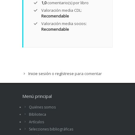
1,0
comentario(s) por libro
Valoración media CDL:
Recomendable
Valoración media socios:
Recomendable
Inicie sesión
o
regístrese
para comentar
Menú principal
Quiénes somos
Biblioteca
Artículos
Selecciones bibliográficas