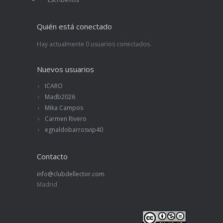
Quién está conectado
Hay actualmente 0 usuarios conectados.
Nuevos usuarios
ICARO
Madb2026
Mika Campos
Carmen Rivero
egnaldobarrosvip40
Contacto
info@clubdellector.com
Madrid