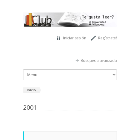
Pasar al contenido principal
Iniciar sesión
Regístrate!
Búsqueda avanzada
Inicio
2001