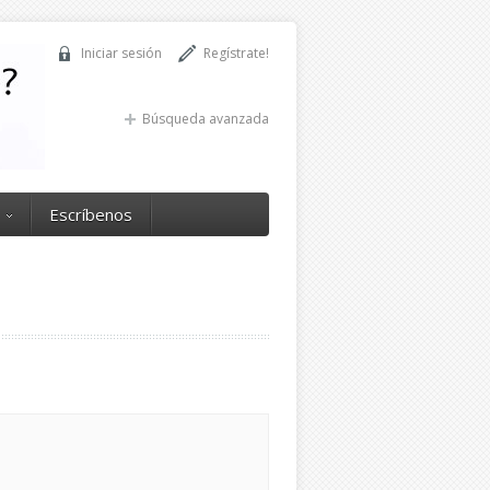
Iniciar sesión
Regístrate!
Búsqueda avanzada
Escríbenos