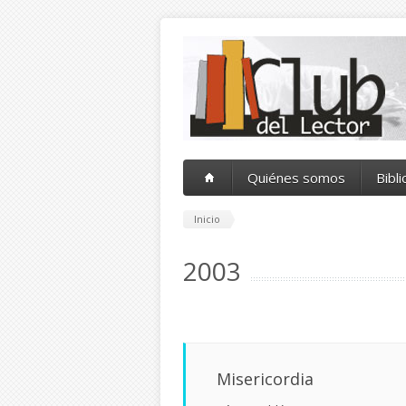
Pasar al contenido principal
Quiénes somos
Bibl
Inicio
2003
Misericordia