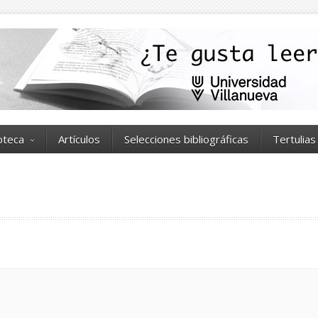
ioteca
Artículos
Selecciones bibliográficas
Tertulias