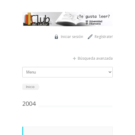
Pasar al contenido principal
Iniciar sesión
Regístrate!
Búsqueda avanzada
Inicio
2004