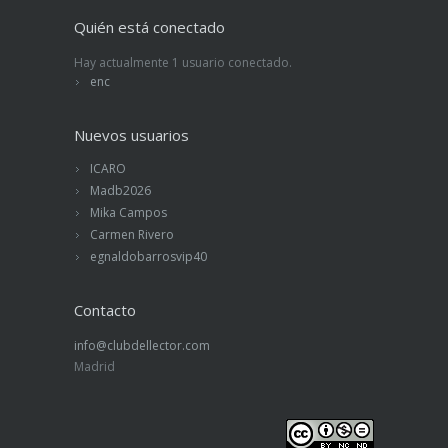
Quién está conectado
Hay actualmente 1 usuario conectado.
enc
Nuevos usuarios
ICARO
Madb2026
Mika Campos
Carmen Rivero
egnaldobarrosvip40
Contacto
info@clubdellector.com
Madrid