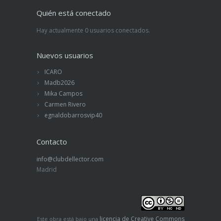
Quién está conectado
Hay actualmente 0 usuarios conectados.
Nuevos usuarios
ICARO
Madb2026
Mika Campos
Carmen Rivero
egnaldobarrosvip40
Contacto
info@clubdellector.com
Madrid
licencia de Creative Commons
Este obra está bajo una