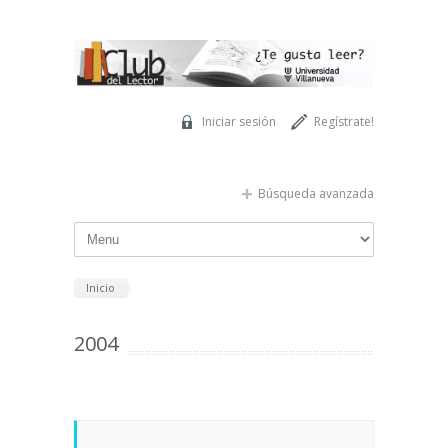
Pasar al contenido principal
Iniciar sesión
Regístrate!
Búsqueda avanzada
Inicio
2004