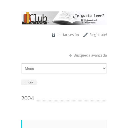
Pasar al contenido principal
Iniciar sesión
Regístrate!
Búsqueda avanzada
Inicio
2004