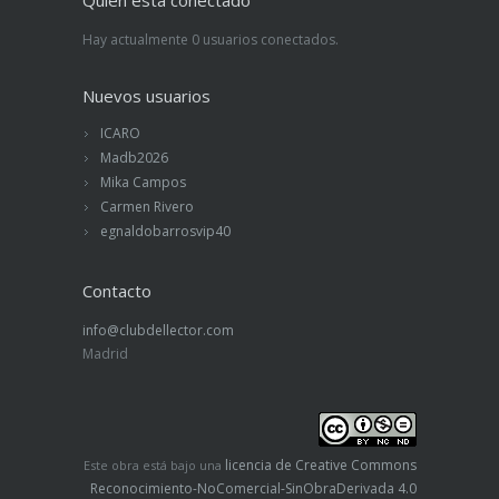
Hay actualmente 0 usuarios conectados.
Nuevos usuarios
ICARO
Madb2026
Mika Campos
Carmen Rivero
egnaldobarrosvip40
Contacto
info@clubdellector.com
Madrid
licencia de Creative Commons
Este obra está bajo una
Reconocimiento-NoComercial-SinObraDerivada 4.0