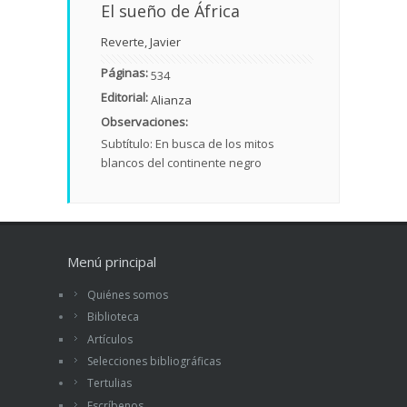
El sueño de África
Reverte, Javier
Páginas:
534
Editorial:
Alianza
Observaciones:
Subtítulo: En busca de los mitos
blancos del continente negro
Menú principal
Quiénes somos
Biblioteca
Artículos
Selecciones bibliográficas
Tertulias
Escríbenos