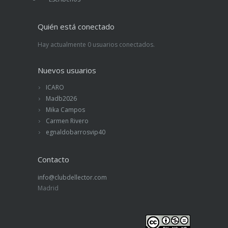
Quién está conectado
Hay actualmente 0 usuarios conectados.
Nuevos usuarios
ICARO
Madb2026
Mika Campos
Carmen Rivero
egnaldobarrosvip40
Contacto
info@clubdellector.com
Madrid