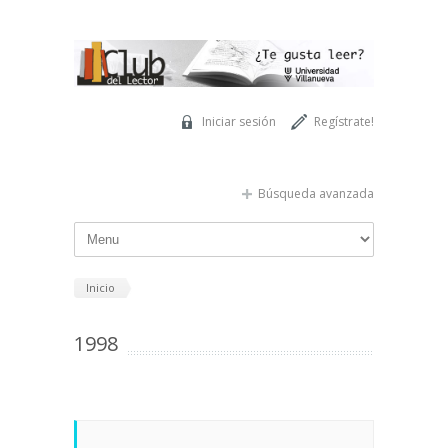
Pasar al contenido principal
Iniciar sesión
Regístrate!
Búsqueda avanzada
Inicio
1998