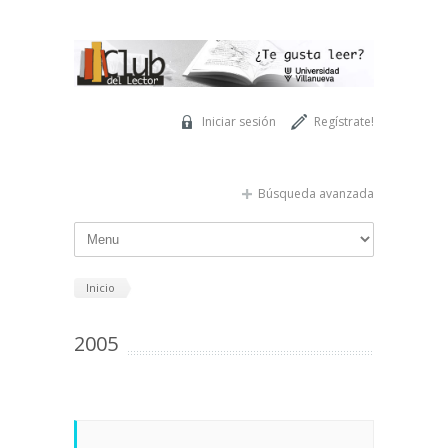
Pasar al contenido principal
Iniciar sesión
Regístrate!
Búsqueda avanzada
Inicio
2005