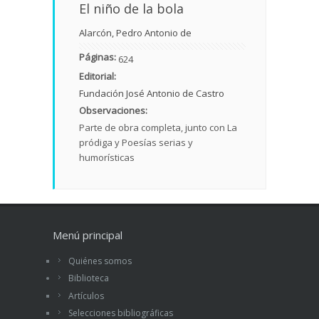
El niño de la bola
Alarcón, Pedro Antonio de
Páginas:
624
Editorial:
Fundación José Antonio de Castro
Observaciones:
Parte de obra completa, junto con La
pródiga y Poesías serias y
humorísticas
Menú principal
Quiénes somos
Biblioteca
Artículos
Selecciones bibliográficas