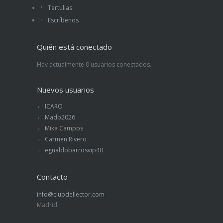
Tertulias
Escríbenos
Quién está conectado
Hay actualmente 0 usuarios conectados.
Nuevos usuarios
ICARO
Madb2026
Mika Campos
Carmen Rivero
egnaldobarrosvip40
Contacto
info@clubdellector.com
Madrid