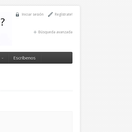
Iniciar sesión
Regístrate!
Búsqueda avanzada
Escríbenos