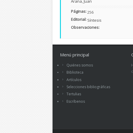
Arana, Juan
Páginas:
256
Editorial:
Síntesis
Observaciones:
Menú principal
Quiénes somos
Biblioteca
Artículos
Selecciones bibliográficas
Tertulias
Escríbenos