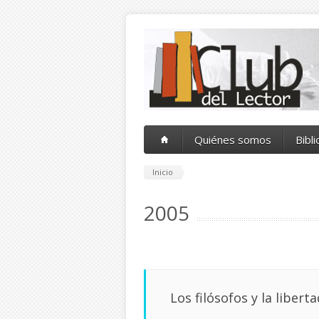
Pasar al contenido principal
Quiénes somos
Bibl
Inicio
2005
Los filósofos y la liberta