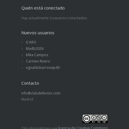
Quién está conectado
Hay actualmente 0 usuarios conectados.
Nuevos usuarios
ICARO
Madb2026
Mika Campos
Carmen Rivero
egnaldobarrosvip40
Contacto
info@clubdellector.com
Madrid
licencia de Creative Commons
Este obra está bajo una