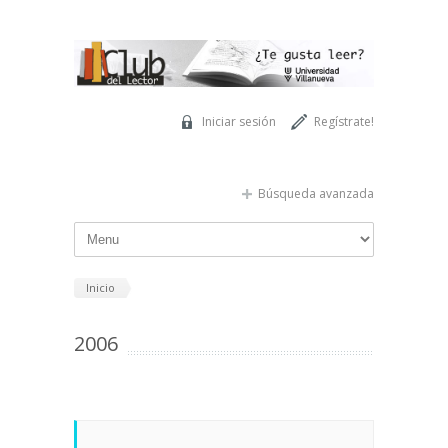
Pasar al contenido principal
Iniciar sesión
Regístrate!
Búsqueda avanzada
Inicio
2006