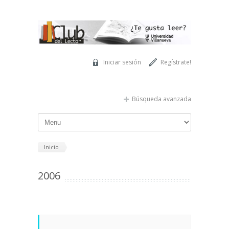
Pasar al contenido principal
Iniciar sesión
Regístrate!
Búsqueda avanzada
Inicio
2006