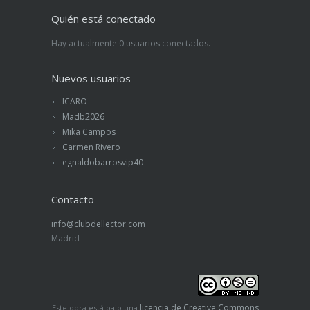
Quién está conectado
Hay actualmente 0 usuarios conectados.
Nuevos usuarios
ICARO
Madb2026
Mika Campos
Carmen Rivero
egnaldobarrosvip40
Contacto
info@clubdellector.com
Madrid
licencia de Creative Commons
Este obra está bajo una