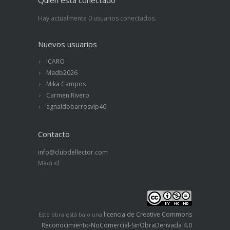
Hay actualmente 0 usuarios conectados.
Nuevos usuarios
ICARO
Madb2026
Mika Campos
Carmen Rivero
egnaldobarrosvip40
Contacto
info@clubdellector.com
Madrid
licencia de Creative Commons
Este obra está bajo una
Reconocimiento-NoComercial-SinObraDerivada 4.0