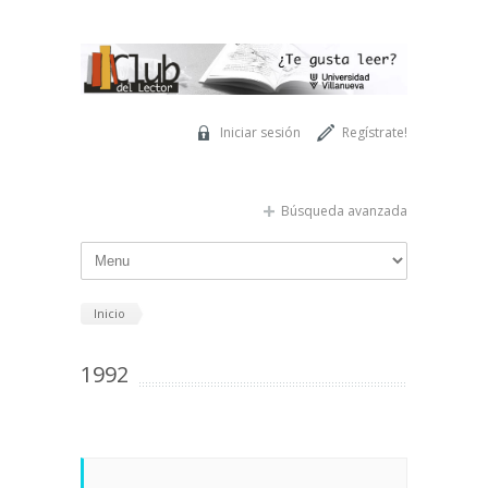
Pasar al contenido principal
Iniciar sesión
Regístrate!
Búsqueda avanzada
Inicio
1992