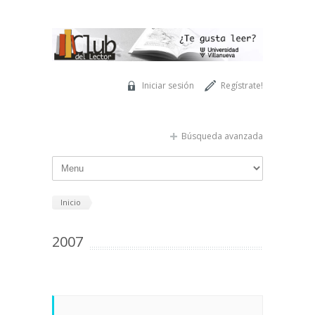
Pasar al contenido principal
Iniciar sesión
Regístrate!
Búsqueda avanzada
Inicio
2007