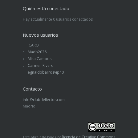
Quién está conectado
Hay actualmente 0 usuarios conectados.
Nuevos usuarios
ICARO
Madb2026
Mika Campos
Carmen Rivero
egnaldobarrosvip40
Contacto
info@clubdellector.com
Madrid
licencia de Creative Commons
Este obra está bajo una