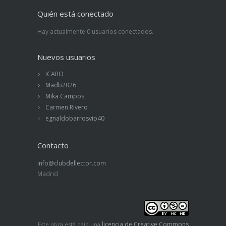
Quién está conectado
Hay actualmente 0 usuarios conectados.
Nuevos usuarios
ICARO
Madb2026
Mika Campos
Carmen Rivero
egnaldobarrosvip40
Contacto
info@clubdellector.com
Madrid
licencia de Creative Commons
Este obra está bajo una