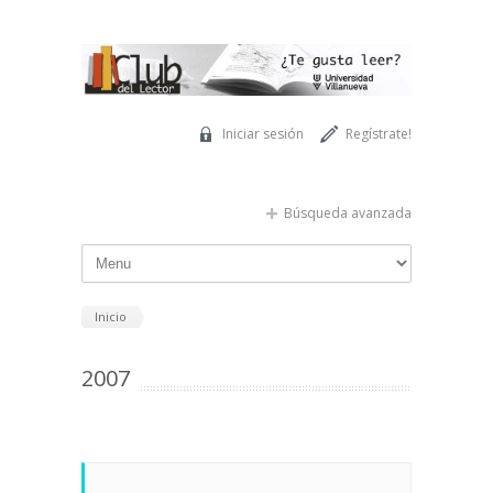
Pasar al contenido principal
Iniciar sesión
Regístrate!
Búsqueda avanzada
Inicio
2007