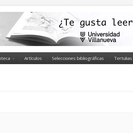
ioteca
Artículos
Selecciones bibliográficas
Tertulias