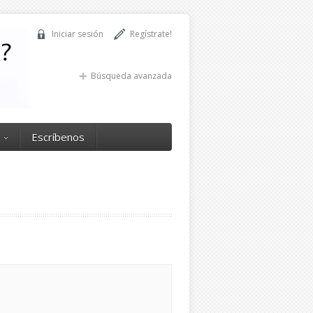
Iniciar sesión
Regístrate!
Búsqueda avanzada
Escríbenos