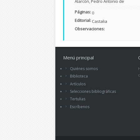
Alarcón, Pedro Antonio de
Páginas:
0
Editorial:
Castalia
Observaciones:
Menú principal
Quiénes somos
Biblioteca
Artículos
Selecciones bibliográficas
Tertulias
Escríbenos