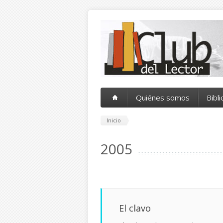
Pasar al contenido principal
Quiénes somos
Bibl
Inicio
2005
El clavo