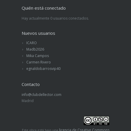
Quién está conectado
Hay actualmente 0 usuarios conectados.
Nuevos usuarios
ICARO
Madb2026
Mika Campos
Carmen Rivero
egnaldobarrosvip40
Contacto
info@clubdellector.com
Madrid
licencia de Creative Commons
Este obra está bajo una