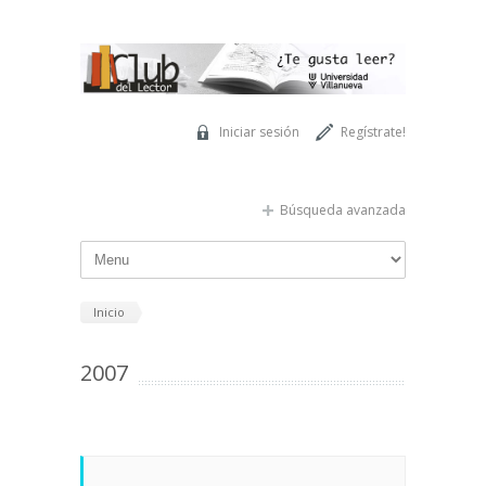
Pasar al contenido principal
Iniciar sesión
Regístrate!
Búsqueda avanzada
Inicio
2007