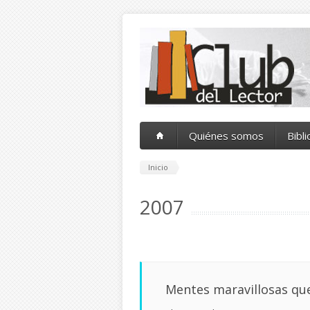
Pasar al contenido principal
Quiénes somos
Bibl
Inicio
2007
Mentes maravillosas qu