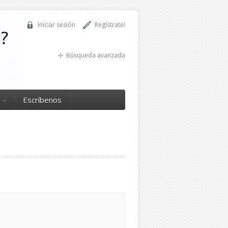
Iniciar sesión
Regístrate!
Búsqueda avanzada
Escríbenos