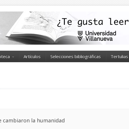
ioteca
Artículos
Selecciones bibliográficas
Tertulias
e cambiaron la humanidad