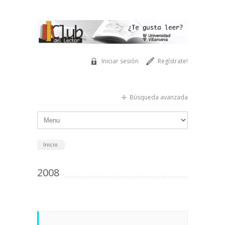
Pasar al contenido principal
Iniciar sesión
Regístrate!
Búsqueda avanzada
Inicio
2008