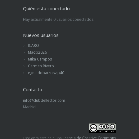
Quién está conectado
Hay actualmente 0 usuarios conectados.
Nuevos usuarios
ICARO
Madb2026
Mika Campos
Carmen Rivero
egnaldobarrosvip40
Contacto
info@clubdellector.com
Madrid
licencia de Creative Commons
Este obra está bajo una