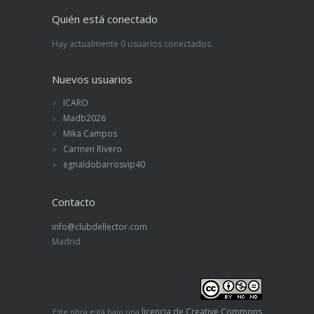
Quién está conectado
Hay actualmente 0 usuarios conectados.
Nuevos usuarios
ICARO
Madb2026
Mika Campos
Carmen Rivero
egnaldobarrosvip40
Contacto
info@clubdellector.com
Madrid
licencia de Creative Commons
Este obra está bajo una