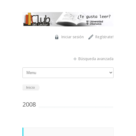
Pasar al contenido principal
Iniciar sesión
Regístrate!
Búsqueda avanzada
Inicio
2008