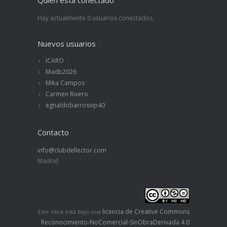
Hay actualmente 0 usuarios conectados.
Nuevos usuarios
ICARO
Madb2026
Mika Campos
Carmen Rivero
egnaldobarrosvip40
Contacto
info@clubdellector.com
Madrid
licencia de Creative Commons
Este obra está bajo una
Reconocimiento-NoComercial-SinObraDerivada 4.0