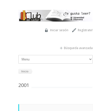
Pasar al contenido principal
Iniciar sesión
Regístrate!
Búsqueda avanzada
Inicio
2001