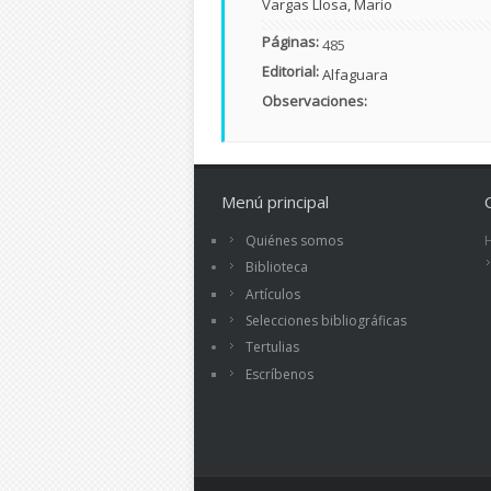
Vargas Llosa, Mario
Páginas:
485
Editorial:
Alfaguara
Observaciones:
Menú principal
Quiénes somos
Biblioteca
Artículos
Selecciones bibliográficas
Tertulias
Escríbenos