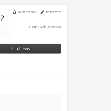
Iniciar sesión
Regístrate!
Búsqueda avanzada
Escríbenos