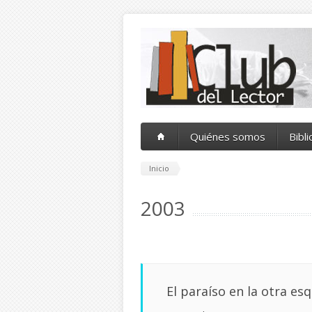
Pasar al contenido principal
Quiénes somos
Bibl
Inicio
2003
El paraíso en la otra es