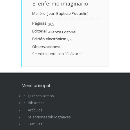
El enfermo imaginario
Molière (Jean Baptiste Poquelin)
Páginas:
305
Editorial:
Alianza Editorial
Edición electrónica:
No
Observaciones:
Se edita junto con "El Avaro"
Menú principal
Quiénes somos
Biblioteca
Artículos
Selecciones bibliográficas
Tertulias