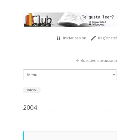
Pasar al contenido principal
Iniciar sesión
Regístrate!
Búsqueda avanzada
Inicio
2004