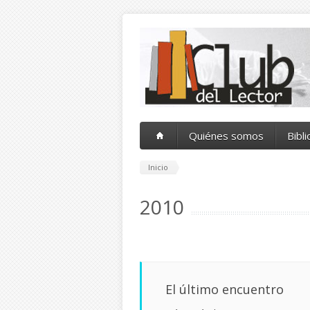
Pasar al contenido principal
Quiénes somos
Bibl
Inicio
2010
El último encuentro