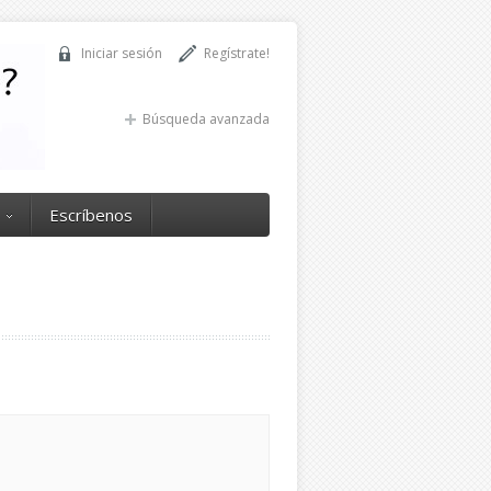
Iniciar sesión
Regístrate!
Búsqueda avanzada
Escríbenos