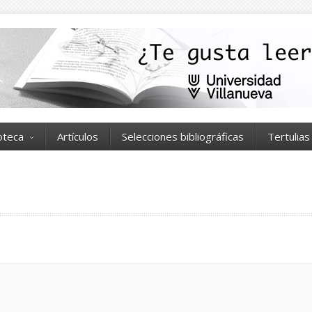
ioteca
Artículos
Selecciones bibliográficas
Tertulias