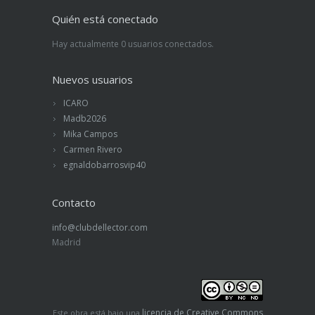
Quién está conectado
Hay actualmente 0 usuarios conectados.
Nuevos usuarios
ICARO
Madb2026
Mika Campos
Carmen Rivero
egnaldobarrosvip40
Contacto
info@clubdellector.com
Madrid
licencia de Creative Commons
Este obra está bajo una