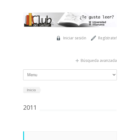
Pasar al contenido principal
Iniciar sesión
Regístrate!
Búsqueda avanzada
Inicio
2011