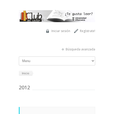
Pasar al contenido principal
Iniciar sesión
Regístrate!
Búsqueda avanzada
Inicio
2012