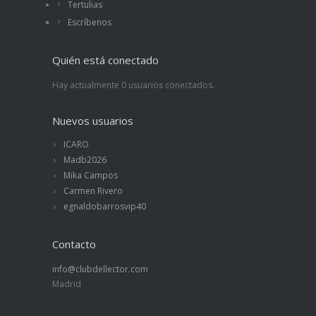
Tertulias
Escríbenos
Quién está conectado
Hay actualmente 0 usuarios conectados.
Nuevos usuarios
ICARO
Madb2026
Mika Campos
Carmen Rivero
egnaldobarrosvip40
Contacto
info@clubdellector.com
Madrid