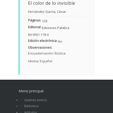
El color de lo invisible
Fernández García, César
Páginas:
128
Editorial:
Ediciones Palabra
84-9061-118-0
Edición electrónica:
No
Observaciones:
Encuadernación: Rústica
Idioma: Español
Menú principal
Quiénes somos
Biblioteca
Artículos