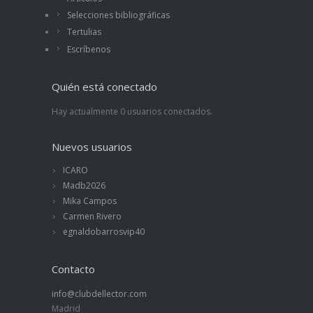
Selecciones bibliográficas
Tertulias
Escríbenos
Quién está conectado
Hay actualmente 0 usuarios conectados.
Nuevos usuarios
ICARO
Madb2026
Mika Campos
Carmen Rivero
egnaldobarrosvip40
Contacto
info@clubdellector.com
Madrid