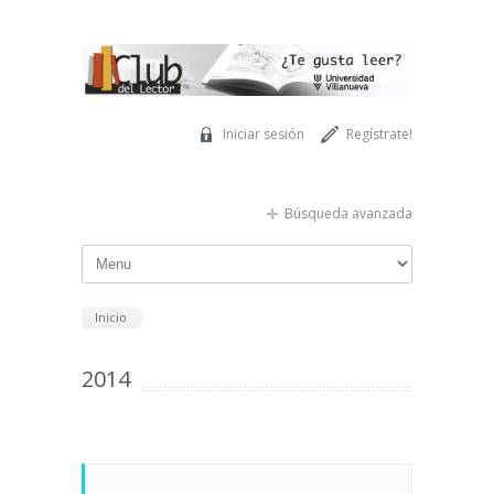
Pasar al contenido principal
Iniciar sesión
Regístrate!
Búsqueda avanzada
Inicio
2014