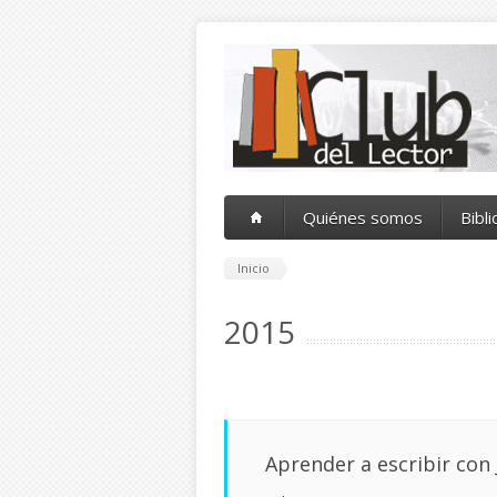
Pasar al contenido principal
Quiénes somos
Bibl
Inicio
2015
Aprender a escribir co