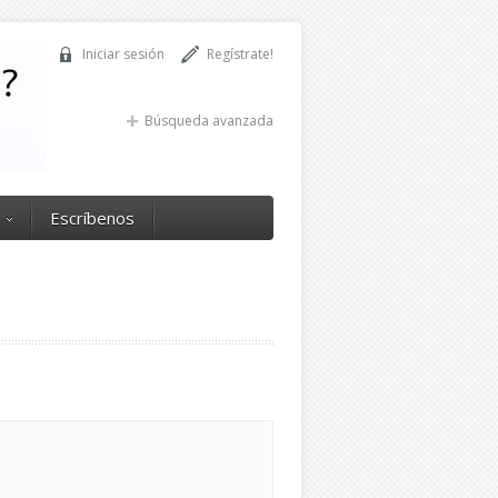
Iniciar sesión
Regístrate!
Búsqueda avanzada
Escríbenos