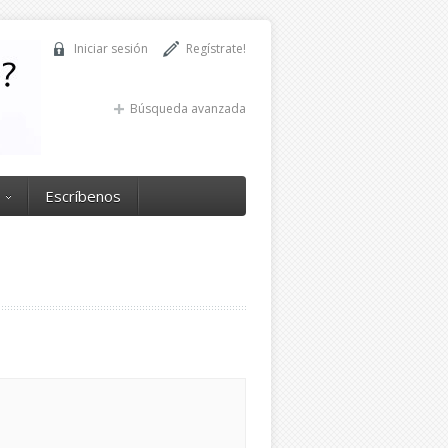
Iniciar sesión
Regístrate!
Búsqueda avanzada
Escríbenos