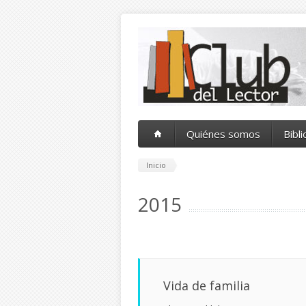
Pasar al contenido principal
Quiénes somos
Bibl
Inicio
2015
Vida de familia