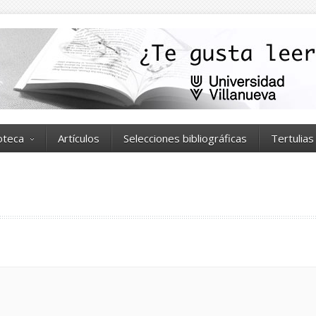
ioteca
Artículos
Selecciones bibliográficas
Tertulias