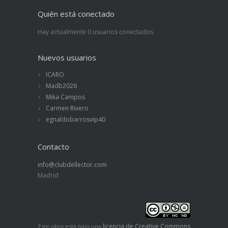
Quién está conectado
Hay actualmente 0 usuarios conectados.
Nuevos usuarios
ICARO
Madb2026
Mika Campos
Carmen Rivero
egnaldobarrosvip40
Contacto
info@clubdellector.com
Madrid
licencia de Creative Commons
Este obra está bajo una