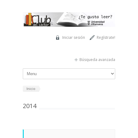
Pasar al contenido principal
Iniciar sesión
Regístrate!
Búsqueda avanzada
Inicio
2014