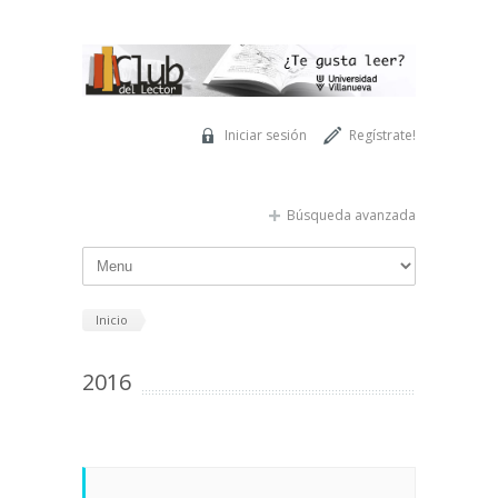
Pasar al contenido principal
Iniciar sesión
Regístrate!
Búsqueda avanzada
Inicio
2016