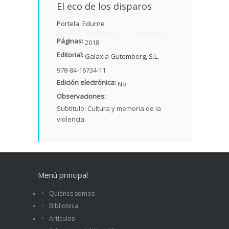
El eco de los disparos
Portela, Edurne
Páginas:
2018
Editorial:
Galaxia Gutemberg, S.L.
978-84-16734-11
Edición electrónica:
No
Observaciones:
Subtítulo: Cultura y memoria de la
violencia
Menú principal
Quiénes somos
Biblioteca
Artículos